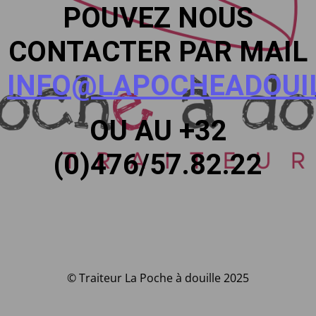
POUVEZ NOUS
CONTACTER PAR MAIL
INFO@LAPOCHEADOUIL
OU AU +32
(0)476/57.82.22
© Traiteur La Poche à douille 2025