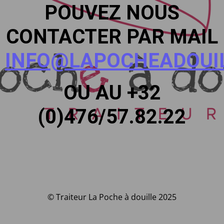
POUVEZ NOUS
CONTACTER PAR MAIL
INFO@LAPOCHEADOUIL
OU AU +32
(0)476/57.82.22
© Traiteur La Poche à douille 2025