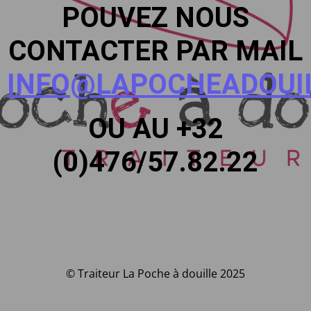
POUVEZ NOUS
CONTACTER PAR MAIL
INFO@LAPOCHEADOUIL
OU AU +32
(0)476/57.82.22
© Traiteur La Poche à douille 2025