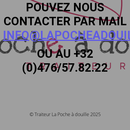
POUVEZ NOUS
CONTACTER PAR MAIL
INFO@LAPOCHEADOUIL
OU AU +32
(0)476/57.82.22
© Traiteur La Poche à douille 2025