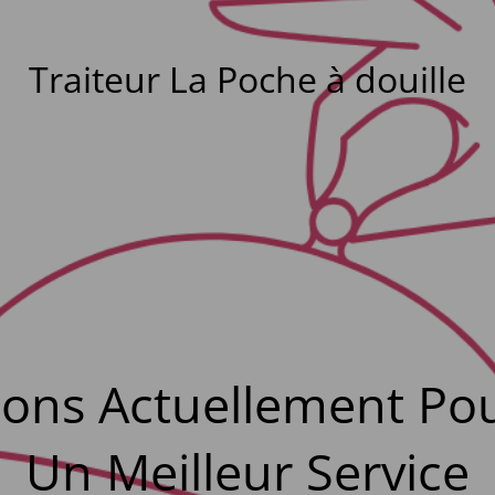
Traiteur La Poche à douille
lons Actuellement Pou
Un Meilleur Service