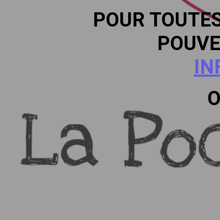
POUR TOUTE
POUVE
IN
O