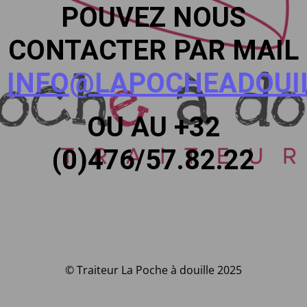
POUVEZ NOUS
CONTACTER PAR MAIL
INFO@LAPOCHEADOUIL
OU AU +32
(0)476/57.82.22
© Traiteur La Poche à douille 2025