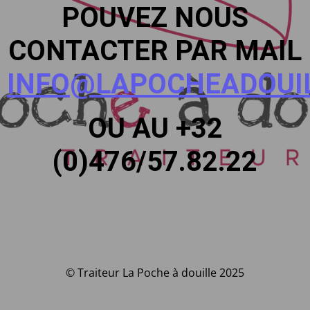
POUVEZ NOUS
CONTACTER PAR MAIL
INFO@LAPOCHEADOUIL
OU AU +32
(0)476/57.82.22
© Traiteur La Poche à douille 2025